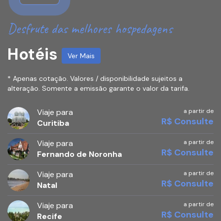
Desfrute das melhores hospedagens
Hotéis
Ver Mais
* Apenas cotação. Valores / disponibilidade sujeitos a
alteração. Somente a emissão garante o valor da tarifa.
Viaje para
a partir de
R$ Consulte
Curitiba
Viaje para
a partir de
R$ Consulte
Fernando de Noronha
Viaje para
a partir de
R$ Consulte
Natal
Viaje para
a partir de
R$ Consulte
Recife