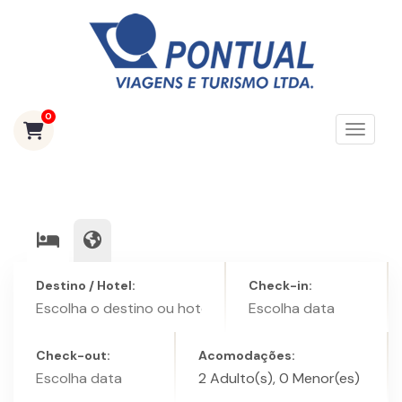
0
Toggle
Destino / Hotel:
Check-in:
Check-out:
Acomodações: