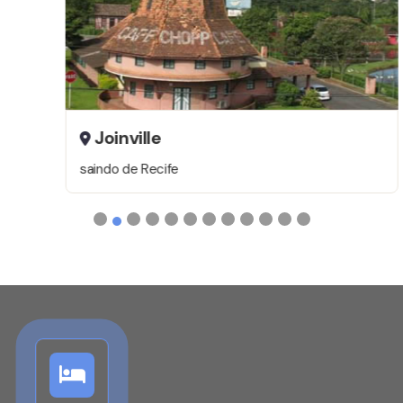
internacionais, individuais, para famílias, grupos de
pessoas e empresas em geral.
Joinville
saindo de Recife