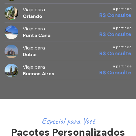
Viaje para
a partir de
R$ Consulte
Orlando
Viaje para
a partir de
R$ Consulte
Punta Cana
Viaje para
a partir de
R$ Consulte
Dubai
Viaje para
a partir de
R$ Consulte
Buenos Aires
Especial para Você
Pacotes Personalizados