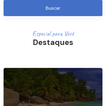
Buscar
Especial para Você
Destaques